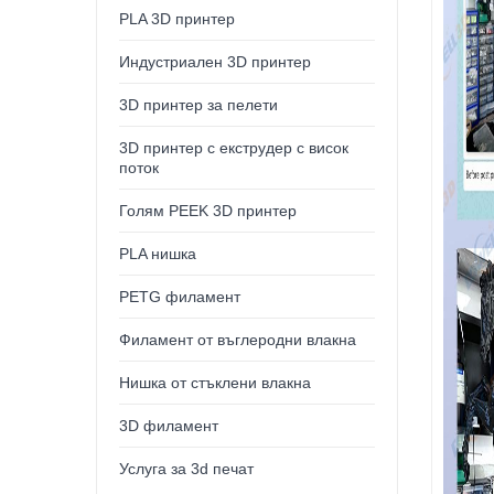
PLA 3D принтер
Индустриален 3D принтер
3D принтер за пелети
3D принтер с екструдер с висок
поток
Голям PEEK 3D принтер
PLA нишка
PETG филамент
Филамент от въглеродни влакна
Нишка от стъклени влакна
3D филамент
Услуга за 3d печат