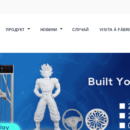
ПРОДУКТ
НОВИНИ
СЛУЧАЙ
VISITA Á FÁBR