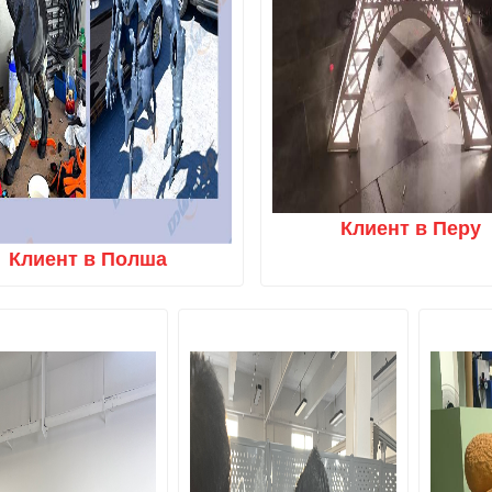
Клиент в Перу
Клиент в Полша