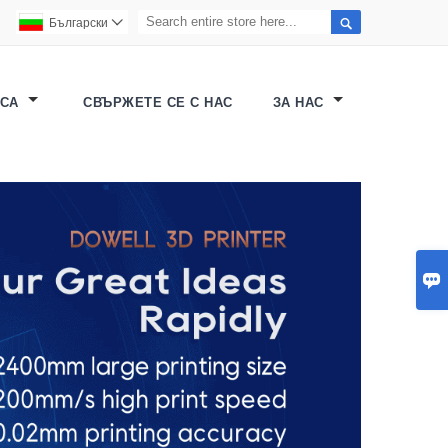

Български

ICA
СВЪРЖЕТЕ СЕ С НАС
ЗА НАС
