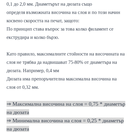
0,1 до 2,0 мм. Диаметърът на дюзата също
определя възможната височина на слоя и по този начин
косвено скоростта на печат, защото:
По принцип става въпрос за това колко филамент се
екструдира и колко бързо.
Като правило, максималните стойности на височината на
слоя не трябва да надвишават 75-80% от диаметъра на
дюзата. Например, 0,4 мм
Дюзата има препоръчителна максимална височина на
слоя от 0,32 мм.
⇒ Максимална височина на слоя = 0,75 * диаметър
на дюзата
⇒ Минимална височина на слоя = 0,25 * диаметър
на дюзата