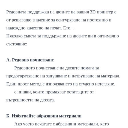
Редовната поддръжка на дюзите на вашия 3D принтер е
от решаващо значение за осигуряване на постоянно и
надеждно качество на печат. Ето...
Няколко съвета за поддържане на дюзите ви в оптимално
състояние:
A. Редовно почистване
Редовното почистване на дюзите помага за
предотвратяване на запушване и натрупване на материал.
Един прост метод е използването на студено изтегляне.
с
нишки, които премахват остатъците от
вътрешността на дюзата.
Б. Избягвайте абразивни материали
Ако често печатате с абразивни материали, като