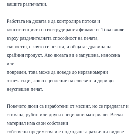
вашите разпечатки.
Работата на дюзата е да контролира потока и
консистенцията на екструдирания филамент. Това влияе
върху разделителната способност на печата,
скоростта, с която се печата, и общата здравина на
крайния продукт. Ако дюзата ви е запушена, износена
или
повреден, това може да доведе до неравномерни
отпечатъци, лошо сцепление на слоевете и дори до
неуспешен печат.
Повечето дюзи са изработени от месинг, но се предлагат и
стомана, рубин или други специални материали. Всеки
материал има свои собствени
собствени предимства и е подходящ за различни видове