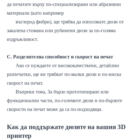
да печатате върху по-специализирани или абразивни
материали (като например
въглерод
фибри), ще трябва да използвате дюзи от
закалена стомана или рубинени дюзи за по-голяма
издръжливост.
C. Разделителна способност и скорост на печат
Ако се нуждаете от висококачествени, детайлни
разпечатки, ще ви трябват по-малки дюзи и по-ниска
скорост на печат.
Въпреки това,
За бързо прототипиране или
функционални части, по-големите дюзи и по-бързите
скорости на печат може да са по-подходящи.
Как да поддържате дюзите на вашия 3D
принтер