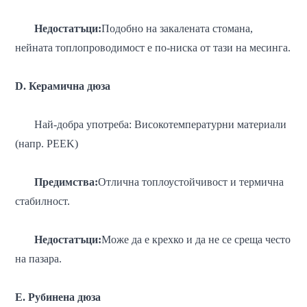
Недостатъци:
Подобно на закалената стомана,
нейната топлопроводимост е по-ниска от тази на месинга.
D. Керамична дюза
Най-добра употреба: Високотемпературни материали
(напр. PEEK)
Предимства:
Отлична топлоустойчивост и термична
стабилност.
Недостатъци:
Може да е крехко и да не се среща често
на пазара.
E. Рубинена дюза