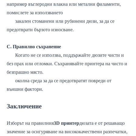
например въглеродни влакна или метални филаменти,
помислете за използването
закален
стоманени или рубинени дюзи, за да се
предотврати бързото износване.
C. Правилно съхранение
Когато не се използва, поддържайте дюзите чисти и
без прах или отломки. Съхранявайте принтера на чисто и
безпрашно място.
околна среда
за да се предотвратят повреди от
външни фактори.
Заключение
Изборът на правилния
3D принтер
дюзата е от решаващо
значение за осигуряване на висококачествени разпечатки,