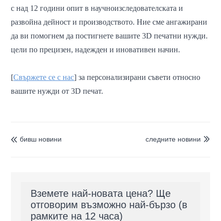
с
над 12 години опит в научноизследователската и
развойна дейност и производството. Ние сме ангажирани
да ви помогнем да постигнете вашите 3D печатни нужди.
цели по прецизен, надежден и иновативен начин.
[
Свържете се с нас
] за персонализирани съвети относно
вашите нужди от 3D печат.
бивш новини
следните новини


Вземете най-новата цена? Ще
отговорим възможно най-бързо (в
рамките на 12 часа)