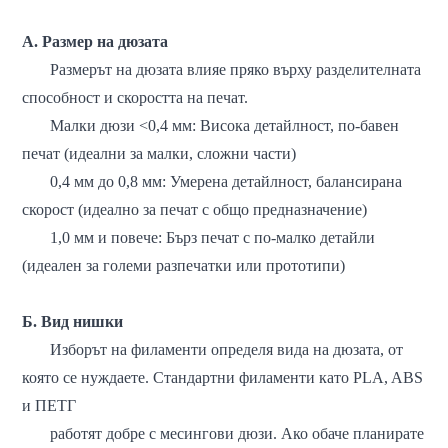
A. Размер на дюзата
Размерът на дюзата влияе пряко върху разделителната
способност и скоростта на печат.
Малки дюзи <0,4 мм: Висока детайлност, по-бавен
печат (идеални за малки, сложни части)
0,4 мм до 0,8 мм: Умерена детайлност, балансирана
скорост (идеално за печат с общо предназначение)
1,0 мм и повече: Бърз печат с по-малко детайли
(идеален за големи разпечатки или прототипи)
Б. Вид нишки
Изборът на филаменти определя вида на дюзата, от
която се нуждаете. Стандартни филаменти като PLA, ABS
и ПЕТГ
работят добре с месингови дюзи. Ако обаче планирате