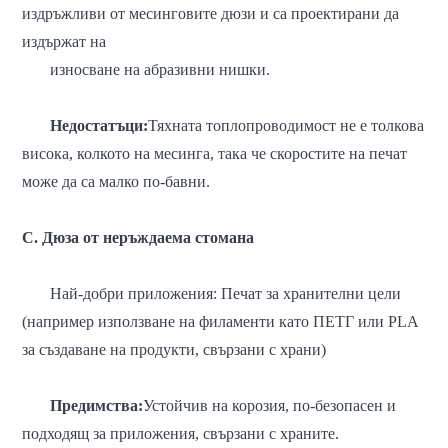
издръжливи от месинговите дюзи и са проектирани да
издържат на
износване на абразивни нишки.
Недостатъци:
Тяхната топлопроводимост не е толкова
висока, колкото на месинга, така че скоростите на печат
може да са малко по-бавни.
C. Дюза от неръждаема стомана
Най-добри приложения: Печат за хранителни цели
(например използване на филаменти като ПЕТГ или PLA
за създаване на продукти, свързани с храни)
Предимства:
Устойчив на корозия, по-безопасен и
подходящ за приложения, свързани с храните.