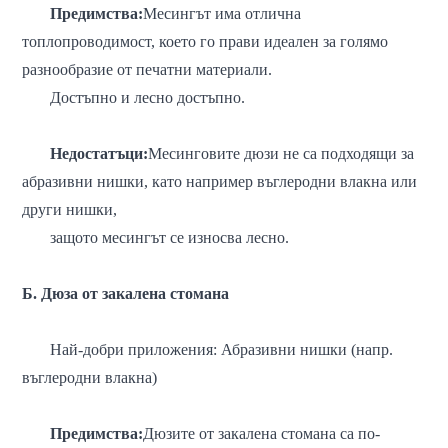
Предимства:
Месингът има отлична
топлопроводимост, което го прави идеален за голямо
разнообразие от печатни материали.
Достъпно и лесно достъпно.
Недостатъци:
Месинговите дюзи не са подходящи за
абразивни нишки, като например въглеродни влакна или
други нишки,
защото месингът се износва лесно.
Б. Дюза от закалена стомана
Най-добри приложения: Абразивни нишки (напр.
въглеродни влакна)
Предимства:
Дюзите от закалена стомана са по-