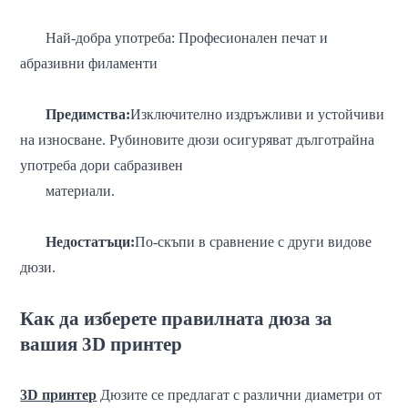
Най-добра употреба: Професионален печат и
абразивни филаменти
Предимства:
Изключително издръжливи и устойчиви
на износване. Рубиновите дюзи осигуряват дълготрайна
употреба дори с
абразивен
материали.
Недостатъци:
По-скъпи в сравнение с други видове
дюзи.
Как да изберете правилната дюза за
вашия 3D принтер
3D принтер
Дюзите се предлагат с различни диаметри от