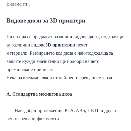
филаменти.
Видове дюзи за 3D принтери
На пазара се предлагат различни видове дюзи, подходящи
за различни видове
3D принтери
и печат
материали. Разбирането коя дюза е най-подходяща за
вашите нужди значително ще подобри вашето
преживяване при печат.
Нека разгледаме някои от най-често срещаните дюзи:
A. Стандартна месингова дюза
Най-добри приложения: PLA, ABS, ПЕТГ и други
често срещани филаменти