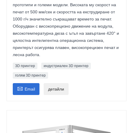
прототипи и големи модели. Високата му скорост на
печат от 500 мм/сек и скоростта на екструдиране от
1000 г/ч значително съкращават времето за печат.
Оборудван с високопрецизно движение на модула,
високотемпературна дюза с ъгъл на завъртане 420° и
цялостна интелигентна операционна система,
принтерът осигурява плавен, високопрецизен печат и
лесна работа.
3D принтер
индустриален 3D принтер
голям 3D принтер

Email
детайли